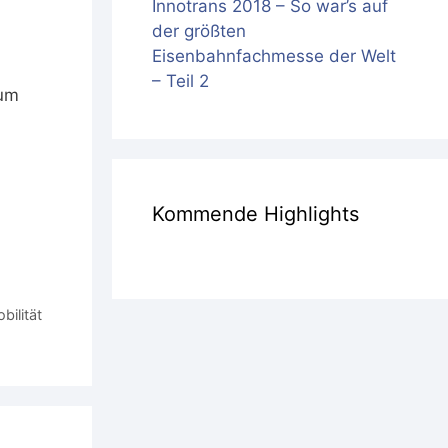
Innotrans 2018 – So war’s auf
der größten
Eisenbahnfachmesse der Welt
– Teil 2
kum
Kommende Highlights
bilität