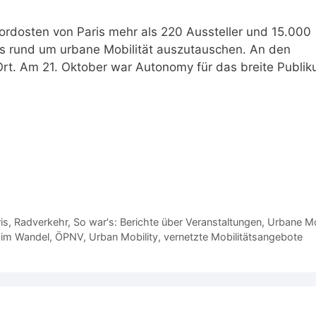
ordosten von Paris mehr als 220 Aussteller und 15.000
s rund um urbane Mobilität auszutauschen. An den
rt. Am 21. Oktober war Autonomy für das breite Publi
is
,
Radverkehr
,
So war's: Berichte über Veranstaltungen
,
Urbane Mo
t im Wandel
,
ÖPNV
,
Urban Mobility
,
vernetzte Mobilitätsangebote