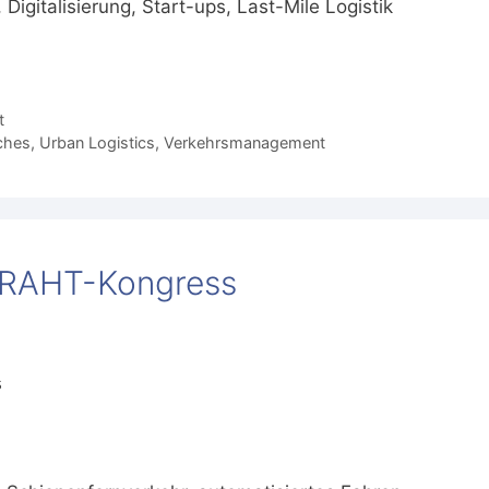
igitalisierung, Start-ups, Last-Mile Logistik
t
tches
,
Urban Logistics
,
Verkehrsmanagement
+DRAHT-Kongress
s