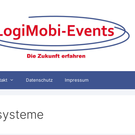
takt
Datenschutz
Impressum
tsysteme