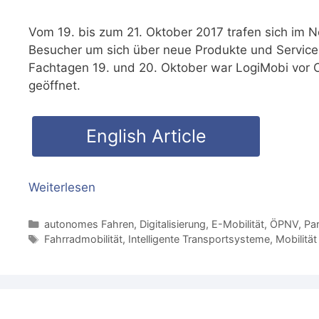
Vom 19. bis zum 21. Oktober 2017 trafen sich im N
Besucher um sich über neue Produkte und Service
Fachtagen 19. und 20. Oktober war LogiMobi vor O
geöffnet.
English Article
Weiterlesen
Kategorien
autonomes Fahren
,
Digitalisierung
,
E-Mobilität
,
ÖPNV
,
Par
Schlagwörter
Fahrradmobilität
,
Intelligente Transportsysteme
,
Mobilitä