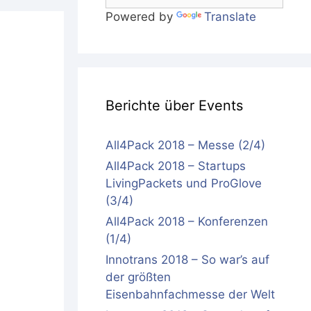
Powered by
Translate
Berichte über Events
All4Pack 2018 – Messe (2/4)
All4Pack 2018 – Startups
LivingPackets und ProGlove
(3/4)
All4Pack 2018 – Konferenzen
(1/4)
Innotrans 2018 – So war’s auf
der größten
Eisenbahnfachmesse der Welt