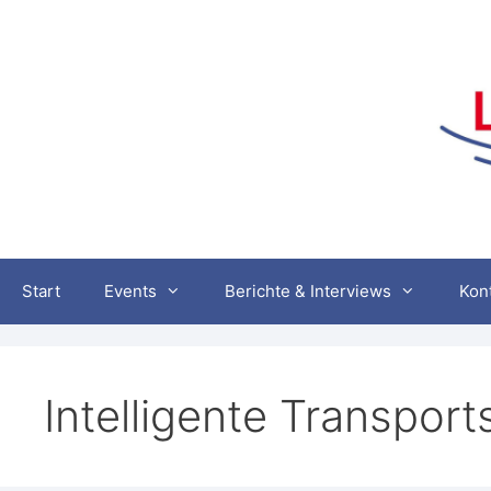
Zum
Inhalt
springen
Start
Events
Berichte & Interviews
Kon
Intelligente Transpor