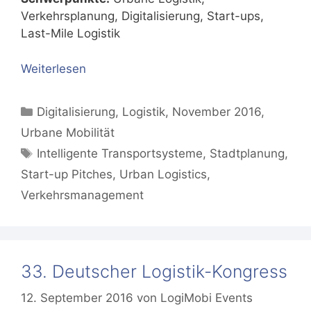
Verkehrsplanung, Digitalisierung, Start-ups,
Last-Mile Logistik
Weiterlesen
Kategorien
Digitalisierung
,
Logistik
,
November 2016
,
Urbane Mobilität
Schlagwörter
Intelligente Transportsysteme
,
Stadtplanung
,
Start-up Pitches
,
Urban Logistics
,
Verkehrsmanagement
33. Deutscher Logistik-Kongress
12. September 2016
von
LogiMobi Events