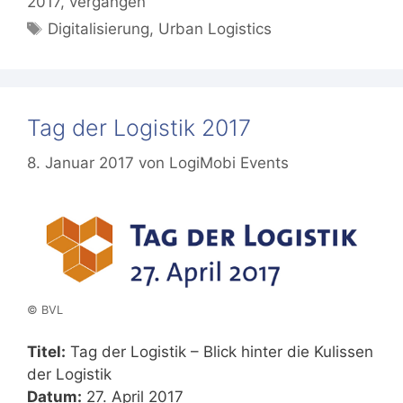
2017
,
vergangen
Schlagwörter
Digitalisierung
,
Urban Logistics
Tag der Logistik 2017
8. Januar 2017
von
LogiMobi Events
© BVL
Titel:
Tag der Logistik – Blick hinter die Kulissen
der Logistik
Datum:
27. April 2017