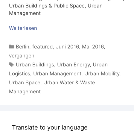
Urban Buildings & Public Space, Urban
Management
Weiterlesen
Kategorien
Berlin
,
featured
,
Juni 2016
,
Mai 2016
,
vergangen
Schlagwörter
Urban Buildings
,
Urban Energy
,
Urban
Logistics
,
Urban Management
,
Urban Mobility
,
Urban Space
,
Urban Water & Waste
Management
Translate to your language