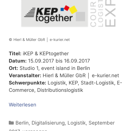
© Hierl & Müller GbR │ e-kurier.net
Titel:
iKEP & KEPtogether
Datum:
15.09.2017 bis 16.09.2017
Ort:
Studio 1, event island in Berlin
Veranstalter:
Hierl & Müller GbR │ e-kurier.net
Schwerpunkte:
Logistik, KEP, Stadt-Logistik, E-
Commerce, Distributionslogistik
Weiterlesen
Kategorien
Berlin
,
Digitalisierung
,
Logistik
,
September