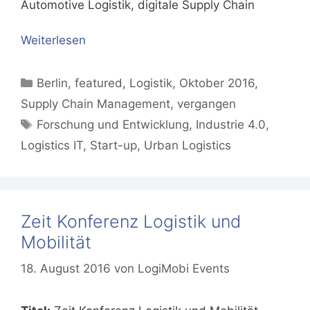
Automotive Logistik, digitale Supply Chain
Weiterlesen
Kategorien
Berlin
,
featured
,
Logistik
,
Oktober 2016
,
Supply Chain Management
,
vergangen
Schlagwörter
Forschung und Entwicklung
,
Industrie 4.0
,
Logistics IT
,
Start-up
,
Urban Logistics
Zeit Konferenz Logistik und
Mobilität
18. August 2016
von
LogiMobi Events