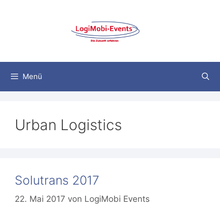
Zum
Inhalt
springen
Menü
Urban Logistics
Solutrans 2017
22. Mai 2017
von
LogiMobi Events