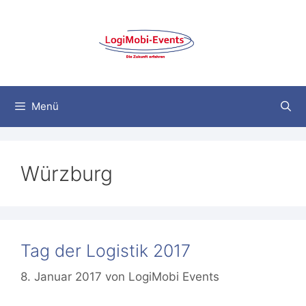
Zum
Inhalt
springen
Menü
Würzburg
Tag der Logistik 2017
8. Januar 2017
von
LogiMobi Events