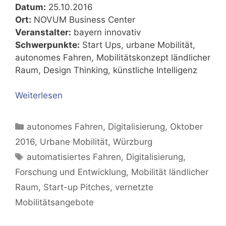
Datum:
25.10.2016
Ort:
NOVUM Business Center
Veranstalter:
bayern innovativ
Schwerpunkte:
Start Ups, urbane Mobilität,
autonomes Fahren, Mobilitätskonzept ländlicher
Raum, Design Thinking, künstliche Intelligenz
Weiterlesen
Kategorien
autonomes Fahren
,
Digitalisierung
,
Oktober
2016
,
Urbane Mobilität
,
Würzburg
Schlagwörter
automatisiertes Fahren
,
Digitalisierung
,
Forschung und Entwicklung
,
Mobilität ländlicher
Raum
,
Start-up Pitches
,
vernetzte
Mobilitätsangebote