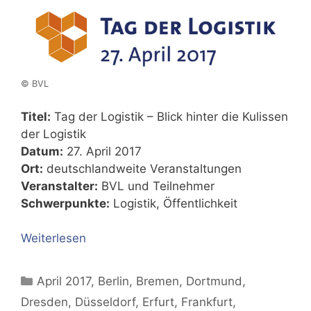
© BVL
Titel:
Tag der Logistik – Blick hinter die Kulissen
der Logistik
Datum:
27. April 2017
Ort:
deutschlandweite Veranstaltungen
Veranstalter:
BVL und Teilnehmer
Schwerpunkte:
Logistik, Öffentlichkeit
Weiterlesen
Kategorien
April 2017
,
Berlin
,
Bremen
,
Dortmund
,
Dresden
,
Düsseldorf
,
Erfurt
,
Frankfurt
,