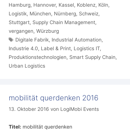
Hamburg
,
Hannover
,
Kassel
,
Koblenz
,
Köln
,
Logistik
,
München
,
Nürnberg
,
Schweiz
,
Stuttgart
,
Supply Chain Management
,
vergangen
,
Würzburg
Schlagwörter
Digitale Fabrik
,
Industrial Automation
,
Industrie 4.0
,
Label & Print
,
Logistics IT
,
Produktionstechnologien
,
Smart Supply Chain
,
Urban Logistics
mobilität querdenken 2016
13. Oktober 2016
von
LogiMobi Events
Titel:
mobilität querdenken