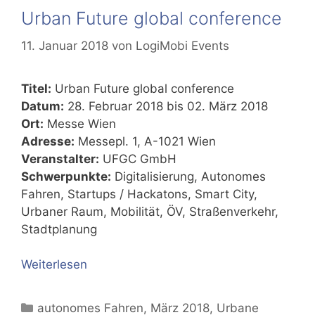
Urban Future global conference
11. Januar 2018
von
LogiMobi Events
Titel:
Urban Future global conference
Datum:
28. Februar 2018 bis 02. März 2018
Ort:
Messe Wien
Adresse:
Messepl. 1, A-1021 Wien
Veranstalter:
UFGC GmbH
Schwerpunkte:
Digitalisierung, Autonomes
Fahren, Startups / Hackatons, Smart City,
Urbaner Raum, Mobilität, ÖV, Straßenverkehr,
Stadtplanung
Weiterlesen
Kategorien
autonomes Fahren
,
März 2018
,
Urbane