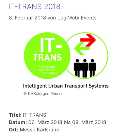
IT-TRANS 2018
8. Februar 2018
von
LogiMobi Events
© KMK/Jürgen Rösner
Titel:
IT-TRANS
Datum:
06. März 2018 bis 08. März 2018
Ort:
Messe Karlsruhe