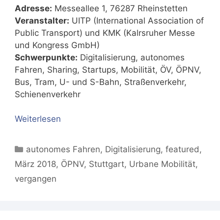
Adresse:
Messeallee 1, 76287 Rheinstetten
Veranstalter:
UITP (International Association of
Public Transport) und KMK (Kalrsruher Messe
und Kongress GmbH)
Schwerpunkte:
Digitalisierung, autonomes
Fahren, Sharing, Startups, Mobilität, ÖV, ÖPNV,
Bus, Tram, U- und S-Bahn, Straßenverkehr,
Schienenverkehr
Weiterlesen
Kategorien
autonomes Fahren
,
Digitalisierung
,
featured
,
März 2018
,
ÖPNV
,
Stuttgart
,
Urbane Mobilität
,
vergangen