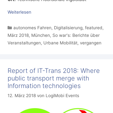
Weiterlesen
Kategorien
autonomes Fahren
,
Digitalisierung
,
featured
,
März 2018
,
München
,
So war's: Berichte über
Veranstaltungen
,
Urbane Mobilität
,
vergangen
Report of IT-Trans 2018: Where
public transport merge with
Information technologies
12. März 2018
von
LogiMobi Events