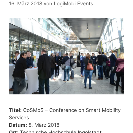
16. März 2018
von
LogiMobi Events
Titel:
CoSMoS – Conference on Smart Mobility
Services
Datum:
8. März 2018
Ort:
Technische Hochschule Ingolstadt