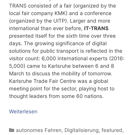
TRANS consisted of a fair (organized by the
local fair company KMK) and a conference
(organized by the UITP). Larger and more
international than ever before,
IT-TRANS
presented itself for the sixth time over three
days. The growing significance of digital
solutions for public transport is reflected in the
visitor count: 6,000 international experts (2016:
5,000) came to Karlsruhe between 6 and 8
March to discuss the mobility of tomorrow.
Karlsruhe Trade Fair Centre was a global
meeting point for the sector, playing host to
thought leaders from some 60 nations.
Weiterlesen
Kategorien
autonomes Fahren
,
Digitalisierung
,
featured
,