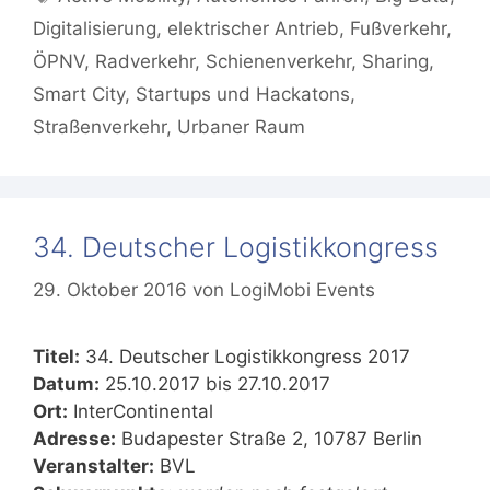
Digitalisierung
,
elektrischer Antrieb
,
Fußverkehr
,
ÖPNV
,
Radverkehr
,
Schienenverkehr
,
Sharing
,
Smart City
,
Startups und Hackatons
,
Straßenverkehr
,
Urbaner Raum
34. Deutscher Logistikkongress
29. Oktober 2016
von
LogiMobi Events
Titel:
34. Deutscher Logistikkongress 2017
Datum:
25.10.2017 bis 27.10.2017
Ort:
InterContinental
Adresse:
Budapester Straße 2, 10787 Berlin
Veranstalter:
BVL