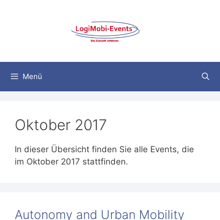
Zum
Inhalt
springen
Menü
Oktober 2017
In dieser Übersicht finden Sie alle Events, die
im Oktober 2017 stattfinden.
Autonomy and Urban Mobility