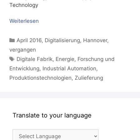
Technology
Weiterlesen
Kategorien
April 2016
,
Digitalisierung
,
Hannover
,
vergangen
Schlagwörter
Digitale Fabrik
,
Energie
,
Forschung und
Entwicklung
,
Industrial Automation
,
Produktionstechnologien
,
Zulieferung
Translate to your language