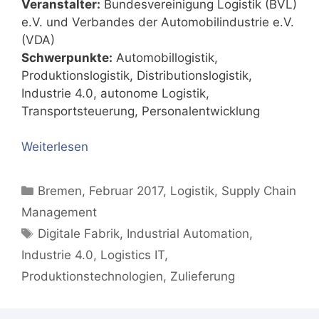
Veranstalter:
Bundesvereinigung Logistik (BVL)
e.V. und Verbandes der Automobilindustrie e.V.
(VDA)
Schwerpunkte:
Automobillogistik,
Produktionslogistik, Distributionslogistik,
Industrie 4.0, autonome Logistik,
Transportsteuerung, Personalentwicklung
Weiterlesen
Kategorien
Bremen
,
Februar 2017
,
Logistik
,
Supply Chain
Management
Schlagwörter
Digitale Fabrik
,
Industrial Automation
,
Industrie 4.0
,
Logistics IT
,
Produktionstechnologien
,
Zulieferung