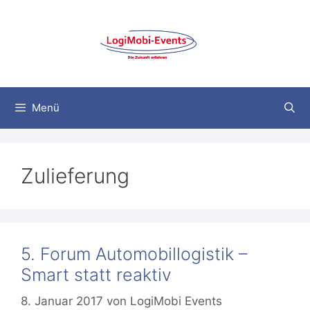
Zum
Inhalt
springen
Menü
Zulieferung
5. Forum Automobillogistik –
Smart statt reaktiv
8. Januar 2017
von
LogiMobi Events