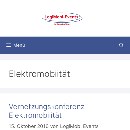
Zum
Inhalt
springen
Menü
Elektromobiität
Vernetzungskonferenz
Elektromobilität
15. Oktober 2016
von
LogiMobi Events