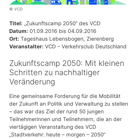
© VCD
Titel:
„Zukunftscamp 2050“ des VCD
Datum:
01.09.2016 bis 04.09.2016
Ort:
Tageshaus Lebensbogen, Zierenberg
Veranstalter:
VCD – Verkehrsclub Deutschland
Zukunftscamp 2050: Mit kleinen
Schritten zu nachhaltiger
Veränderung
Eine gemeinsame Forderung für die Mobilität
der Zukunft an Politik und Verwaltung zu stellen
– das war das Ziel der rund 50 jungen
Teilnehmerinnen und Teilnehmern, die an der
viertägigen Veranstaltung des VCD
„Stadtverkehr: heute – morgen – 2050“