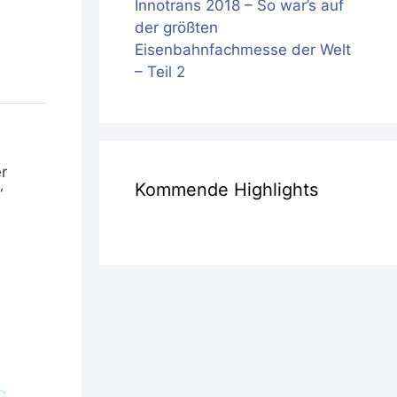
Innotrans 2018 – So war’s auf
der größten
Eisenbahnfachmesse der Welt
– Teil 2
r
Kommende Highlights
“