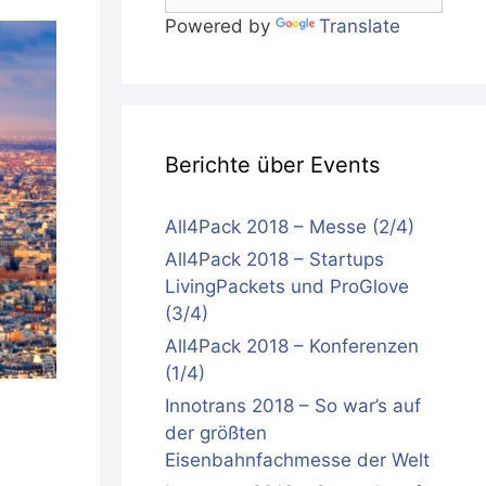
Powered by
Translate
Berichte über Events
All4Pack 2018 – Messe (2/4)
All4Pack 2018 – Startups
LivingPackets und ProGlove
(3/4)
All4Pack 2018 – Konferenzen
(1/4)
Innotrans 2018 – So war’s auf
der größten
Eisenbahnfachmesse der Welt