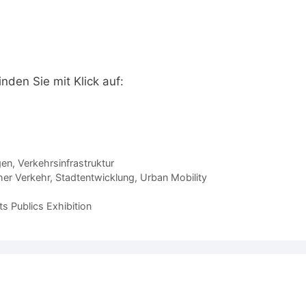
den Sie mit Klick auf:
gen
,
Verkehrsinfrastruktur
cher Verkehr
,
Stadtentwicklung
,
Urban Mobility
s Publics Exhibition