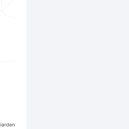
liarden