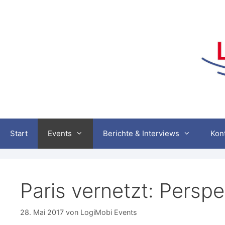
Zum
Inhalt
springen
Start
Events
Berichte & Interviews
Kon
Paris vernetzt: Perspe
28. Mai 2017
von
LogiMobi Events