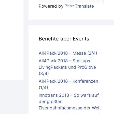
Powered by
Translate
Berichte über Events
All4Pack 2018 – Messe (2/4)
All4Pack 2018 – Startups
LivingPackets und ProGlove
(3/4)
All4Pack 2018 – Konferenzen
(1/4)
Innotrans 2018 – So war’s auf
der größten
Eisenbahnfachmesse der Welt