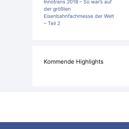
Innotrans 2018 – So war’s auf
der größten
Eisenbahnfachmesse der Welt
– Teil 2
Kommende Highlights