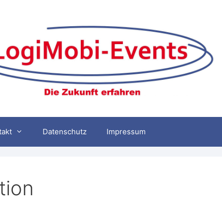
takt
Datenschutz
Impressum
ion