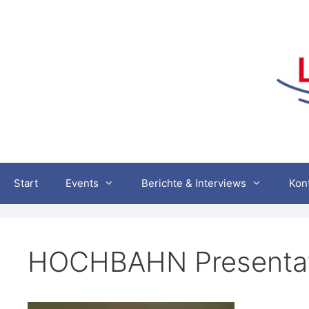
Zum
Inhalt
springen
Start
Events
Berichte & Interviews
Kon
HOCHBAHN Presentat