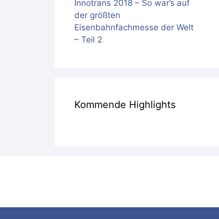
Innotrans 2018 – So war’s auf
der größten
Eisenbahnfachmesse der Welt
– Teil 2
Kommende Highlights