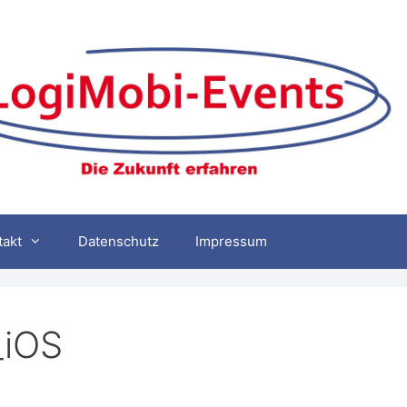
takt
Datenschutz
Impressum
_iOS