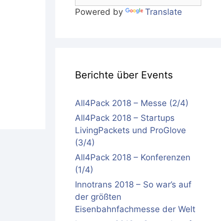
Powered by
Translate
Berichte über Events
All4Pack 2018 – Messe (2/4)
All4Pack 2018 – Startups
LivingPackets und ProGlove
(3/4)
All4Pack 2018 – Konferenzen
(1/4)
Innotrans 2018 – So war’s auf
der größten
Eisenbahnfachmesse der Welt